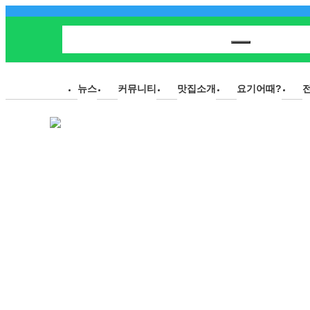
뉴스
커뮤니티
맛집소개
요기어때?