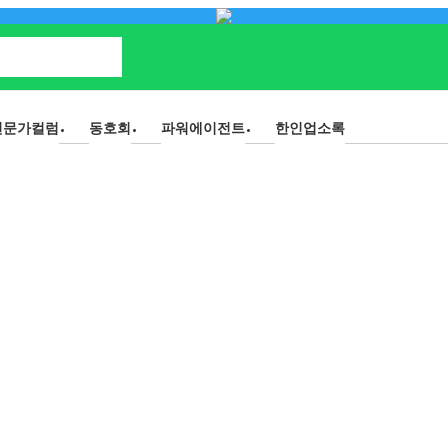
전문가컬럼
동호회
파워에이전트
한인업소록