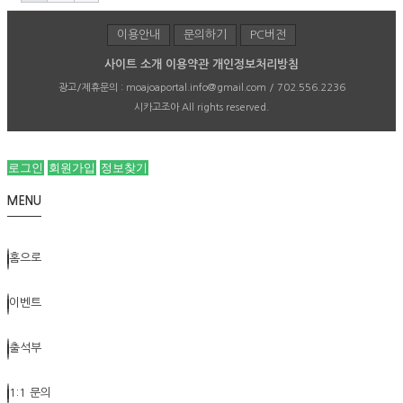
이용안내
문의하기
PC버전
사이트 소개
이용약관
개인정보처리방침
광고/제휴문의 :
moajoaportal.info@gmail.com / 702.556.2236
시카고조아
All rights reserved.
로그인
회원가입
정보찾기
MENU
홈으로
이벤트
출석부
1:1 문의