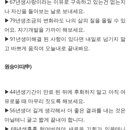
▶67년생사랑이라는 이유로 구속하고 있는건 없는지
나 자신을 돌아보는 날로 보내세요.
▶79년생조금의 변화라도 나의 삶의 질을 올릴 수 있
어요. 자기개발을 가까이 해보세요.
▶91년생미해결 된 사항이 있다면 내일로 넘기지 말
고 바쁘게 움직여 오늘내로 끝내봐요.
원숭이띠(申)
▶44년생기간이 만료 된 뒤에 후회하지 말고 아직 여
유로울 때 마무리 짓도록 해보세요.
▶56년생더 길게 생각해서 더 좋은 결과를 내는 것은
아닐테니 굴고 짧게 끝내야 합니다.
▶68년생훌훌 털어버려야 새로운 기회가 있을테니