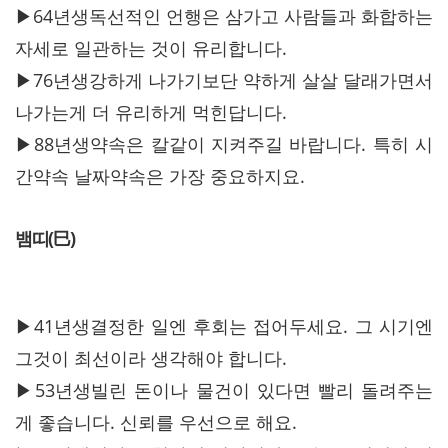
▶64년생독선적인 언행은 삼가고 사람들과 화합하는
자세로 일관하는 것이 유리합니다.
▶76년생강하게 나가기보단 약하게 살살 달래가면서
나가는게 더 유리하게 먹힌답니다.
▶88년생약속은 칼같이 지켜주길 바랍니다. 특히 시
간약속 날짜약속은 가장 중요하지요.
뱀띠(巳)
▶41년생결정한 일엔 후회는 접어두세요. 그 시기엔
그것이 최선이라 생각해야 합니다.
▶53년생빌린 돈이나 물건이 있다면 빨리 돌려주는
게 좋습니다. 신뢰를 우선으로 해요.