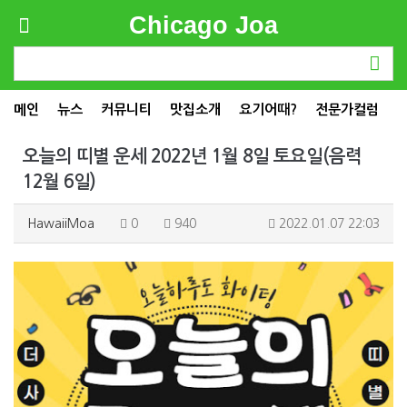
Chicago Joa
메인
뉴스
커뮤니티
맛집소개
요기어때?
전문가컬럼
오늘의 띠별 운세 2022년 1월 8일 토요일(음력
12월 6일)
HawaiiMoa
0
940
2022.01.07 22:03