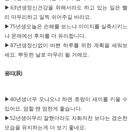
▶63년생정신건강을 위해서라도 하고 있는 일은 빨
리 마무리하고 일찍 쉬어주길 바라요.
▶75년생오늘은 손해를 보느냐 이미지를 실축시키느
냐 문제에선 후자를 더 유리합니다.
▶87년생정신없이 바쁜 하루를 위한 계획을 세워보
세요. 뿌듯한 날로 마무리 될 거에요.
용띠(辰)
▶40년생너무 오냐오냐 하면 호랑이 새끼를 키울 수
있어요. 엄할 땐 엄한게 좋습니다.
▶52년생아무리 잘했더라도 자화자찬 보다는 겸손한
모습을 유지하는게 더 보기 좋네요.