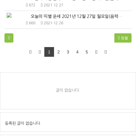
672
2021.12.27
오늘의 띠별 운세 2021년 12월 27일 월요일(음력…
660
2021.12.26
정렬
1
2
3
4
5
글이 없습니다.
등록된 글이 없습니다.