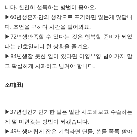
니다. 천천히 설득하는 방법이 좋아요.
▶60년생혼자만의 생각으로 포기하면 잃는게 많답니
다. 조언을 구하며 시간을 벌어봐요.
▶72년생만족할 수 있다는 것은 행복할 준비가 되었
다는 신호일테니 현 상황을 즐겨요.
▶84년생잘 못한 일이 있다면 어영부영 넘어가지 말
고 확실하게 사과하고 넘겨야 합니다.
소띠(丑)
▶37년생긴가민가한 일은 일단 시도해보고 수습하는
게 덜 미련갖는 방법이 되겠습니다.
▶49년생어렵게 잡은 기회라면 단물, 쓴물 쪽쪽 빨아