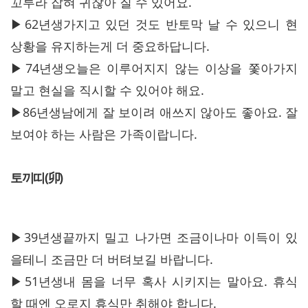
꼬투라 잡혀 귀찮아 질 수 있어요.
▶62년생가지고 있던 것도 반토막 날 수 있으니 현
상황을 유지하는게 더 중요하답니다.
▶74년생오늘은 이루어지지 않는 이상을 쫓아가지
말고 현실을 직시할 수 있어야 해요.
▶86년생남에게 잘 보이려 애쓰지 않아도 좋아요. 잘
보여야 하는 사람은 가족이랍니다.
토끼띠(卯)
▶39년생끝까지 밀고 나가면 조금이나마 이득이 있
을테니 조금만 더 버텨보길 바랍니다.
▶51년생내 몸을 너무 혹사 시키지는 말아요. 휴식
할 때엔 오로지 휴식만 취해야 합니다.