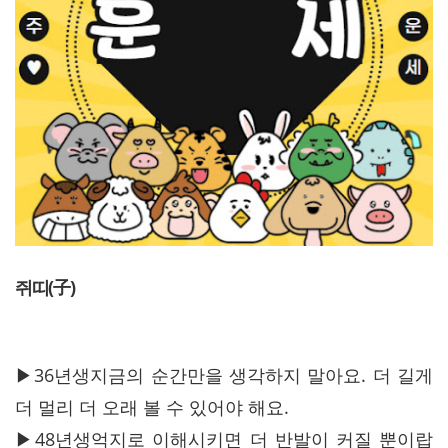
쥐띠(子)
▶36년생지금의 순간만을 생각하지 말아요. 더 길게
더 멀리 더 오래 볼 수 있어야 해요.
▶48년생억지로 이해시키면 더 반발이 커질 뿐이랍