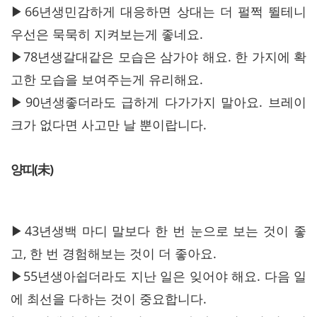
▶66년생민감하게 대응하면 상대는 더 펄쩍 뛸테니
우선은 묵묵히 지켜보는게 좋네요.
▶78년생갈대같은 모습은 삼가야 해요. 한 가지에 확
고한 모습을 보여주는게 유리해요.
▶90년생좋더라도 급하게 다가가지 말아요. 브레이
크가 없다면 사고만 날 뿐이랍니다.
양띠(未)
▶43년생백 마디 말보다 한 번 눈으로 보는 것이 좋
고, 한 번 경험해보는 것이 더 좋아요.
▶55년생아쉽더라도 지난 일은 잊어야 해요. 다음 일
에 최선을 다하는 것이 중요합니다.