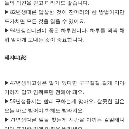
들의 의견을 믿고 따라가도 좋습니다.
▶82년생때론 얍삽한 것이 잔머리의 한 방법이지만
도가치면 모든 것을 잃을 수 있어요.
▶94년생컨디션이 좋은 하루랍니다. 하루를 꽉꽉 채
워 알차게 보내는 것이 중요합니다.
돼지띠(亥)
▶47년생하고싶은 말이 있다면 구구절절 길게 이야
기하지 말고 임팩트만 전해야 돼요.
▶59년생용서는 빨리 구하는게 맞아요. 잘못한 일은
오늘 바로 빌어야 화해도 빨라져요.
▶71년생다른 일을 찾는게 시간을 아끼는 길일테니
이미 포기한 일엔 미련을 버리세요.