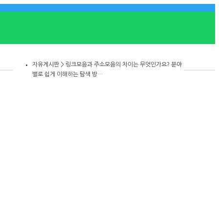
자유게시판 >
링크모음과 주소모음의 차이는 무엇인가요? 분야
별로 쉽게 이해하는 탐색 방…