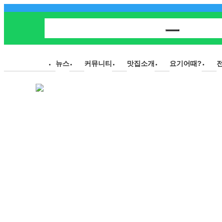
뉴스
커뮤니티
맛집소개
요기어때?