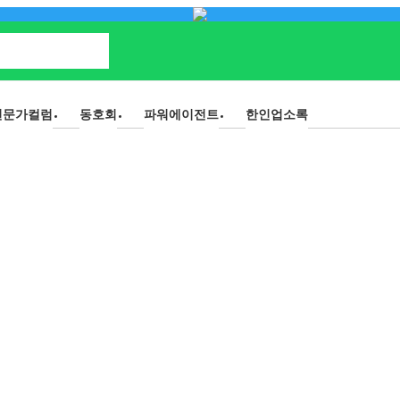
전문가컬럼
동호회
파워에이전트
한인업소록