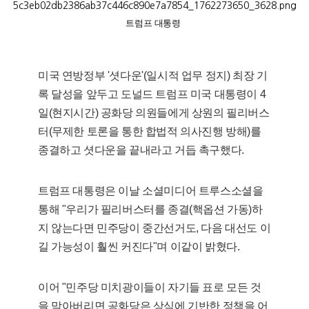
트럼프 대통령
미국 연방정부 '셧다운'(일시적 업무 정지) 최장 기
록 달성을 앞두고 도널드 트럼프 미국 대통령이 4
일(현지시간) 공화당 의원들에게 상원의 필리버스
터(무제한 토론을 통한 합법적 의사진행 방해)를
종결하고 셧다운을 끝내라고 거듭 촉구했다.
트럼프 대통령은 이날 소셜미디어 트루스소셜을
통해 "우리가 필리버스터를 종결(핵옵션 가동)하
지 않는다면 민주당이 중간선거도, 다음 대선도 이
길 가능성이 훨씬 커진다"며 이같이 밝혔다.
이어 "민주당 미치광이들이 자기들 표로 모든 것
을 막아버리면 공화당은 상식에 기반한 정책을 어