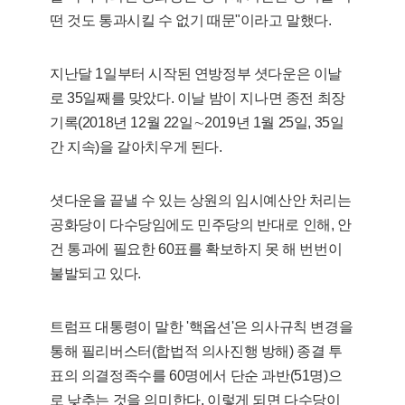
떤 것도 통과시킬 수 없기 때문"이라고 말했다.
지난달 1일부터 시작된 연방정부 셧다운은 이날
로 35일째를 맞았다. 이날 밤이 지나면 종전 최장
기록(2018년 12월 22일∼2019년 1월 25일, 35일
간 지속)을 갈아치우게 된다.
셧다운을 끝낼 수 있는 상원의 임시예산안 처리는
공화당이 다수당임에도 민주당의 반대로 인해, 안
건 통과에 필요한 60표를 확보하지 못 해 번번이
불발되고 있다.
트럼프 대통령이 말한 '핵옵션'은 의사규칙 변경을
통해 필리버스터(합법적 의사진행 방해) 종결 투
표의 의결정족수를 60명에서 단순 과반(51명)으
로 낮추는 것을 의미한다. 이렇게 되면 다수당이