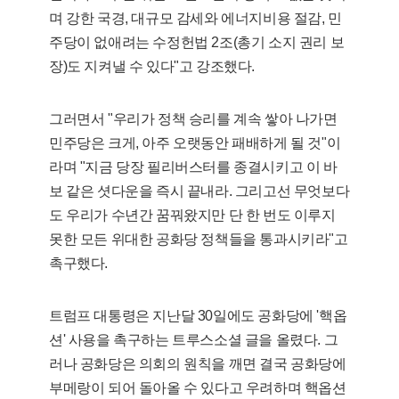
며 강한 국경, 대규모 감세와 에너지비용 절감, 민
주당이 없애려는 수정헌법 2조(총기 소지 권리 보
장)도 지켜낼 수 있다"고 강조했다.
그러면서 "우리가 정책 승리를 계속 쌓아 나가면
민주당은 크게, 아주 오랫동안 패배하게 될 것"이
라며 "지금 당장 필리버스터를 종결시키고 이 바
보 같은 셧다운을 즉시 끝내라. 그리고선 무엇보다
도 우리가 수년간 꿈꿔왔지만 단 한 번도 이루지
못한 모든 위대한 공화당 정책들을 통과시키라"고
촉구했다.
트럼프 대통령은 지난달 30일에도 공화당에 '핵옵
션' 사용을 촉구하는 트루스소셜 글을 올렸다. 그
러나 공화당은 의회의 원칙을 깨면 결국 공화당에
부메랑이 되어 돌아올 수 있다고 우려하며 핵옵션