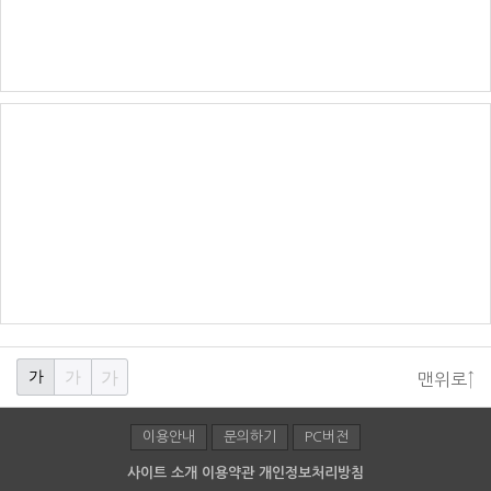
가
가
가
맨위로↑
이용안내
문의하기
PC버전
사이트 소개
이용약관
개인정보처리방침