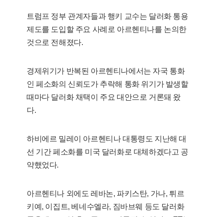
트럼프 정부 관계자들과 행키 교수는 달러화 통용
제도를 도입할 주요 사례로 아르헨티나를 논의한
것으로 전해졌다.
경제위기가 반복된 아르헨티나에서는 자국 통화
인 페소화의 신뢰도가 추락해 통화 위기가 발생할
때마다 달러화 채택이 주요 대안으로 거론돼 왔
다.
하비에르 밀레이 아르헨티나 대통령도 지난해 대
선 기간 페소화를 미국 달러화로 대체하겠다고 공
약했었다.
아르헨티나 외에도 레바논, 파키스탄, 가나, 튀르
키예, 이집트, 베네수엘라, 짐바브웨 등도 달러화