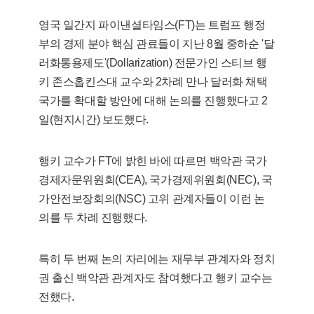
영국 일간지 파이낸셜타임스(FT)는 트럼프 행정
부의 경제 분야 핵심 관료들이 지난 8월 중하순 '달
러화통용제도'(Dollarization) 전문가인 스티브 행
키 존스홉킨스대 교수와 2차례 만나 달러화 채택
국가를 확대할 방안에 대해 논의를 진행했다고 2
일(현지시간) 보도했다.
행키 교수가 FT에 밝힌 바에 따르면 백악관 국가
경제자문위원회(CEA), 국가경제위원회(NEC), 국
가안전보장회의(NSC) 고위 관계자들이 이런 논
의를 두 차례 진행했다.
특히 두 번째 논의 자리에는 재무부 관계자와 정치
권 출신 백악관 관계자도 참여했다고 행키 교수는
전했다.