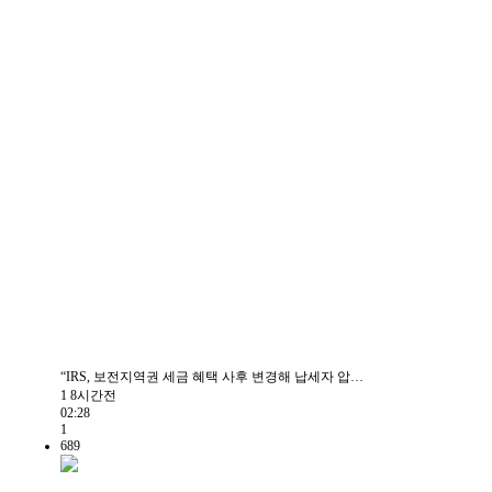
“IRS, 보전지역권 세금 혜택 사후 변경해 납세자 압…
1
8시간전
02:28
1
689