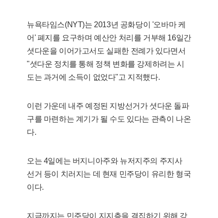
뉴욕타임스(NYT)는 2013년 공화당이 '오바마 케
어' 폐지를 요구하며 예산안 처리를 거부해 16일간
셧다운을 이어가고서도 실패한 전례가 있다면서
"셧다운 정치를 통해 정책 변화를 강제하려는 시
도는 과거에 소득이 없었다"고 지적했다.
이런 가운데 내주 예정된 지방선거가 셧다운 돌파
구를 마련하는 계기가 될 수도 있다는 관측이 나온
다.
오는 4일에는 버지니아주와 뉴저지주의 주지사
선거 등이 치러지는 데 현재 민주당이 유리한 형국
이다.
지금까지는 민주당이 지지층을 결집하기 위해 강