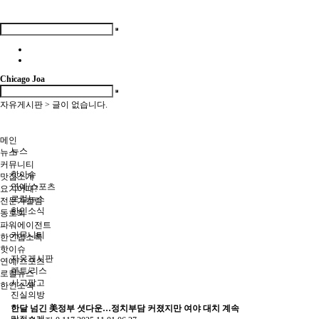
Chicago Joa
자유게시판 > 글이 없습니다.
메인
뉴스
뉴스
커뮤니티
핫이슈
맛집소개
연예/스포츠
요기어때?
로컬뉴스
전문가컬럼
한인소식
동호회
파워에이전트
커뮤니티
한인업소록
핫이슈
자유게시판
연예/스포츠
렌트/리스
로컬뉴스
사고팔고
한인소식
진실의방
한달 넘긴 美정부 셧다운…정치부담 커졌지만 여야 대치 계속