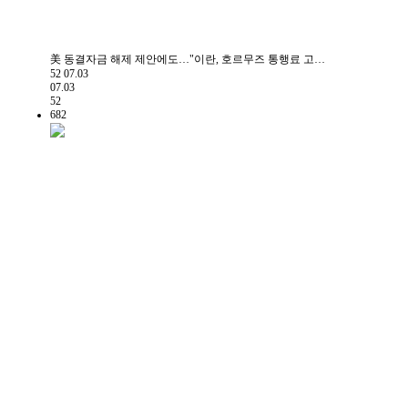
美 동결자금 해제 제안에도…"이란, 호르무즈 통행료 고…
52
07.03
07.03
52
682