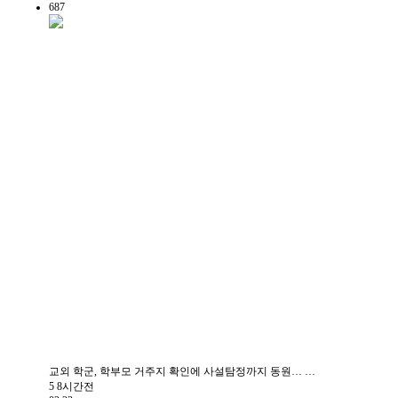
687
교외 학군, 학부모 거주지 확인에 사설탐정까지 동원… …
5
8시간전