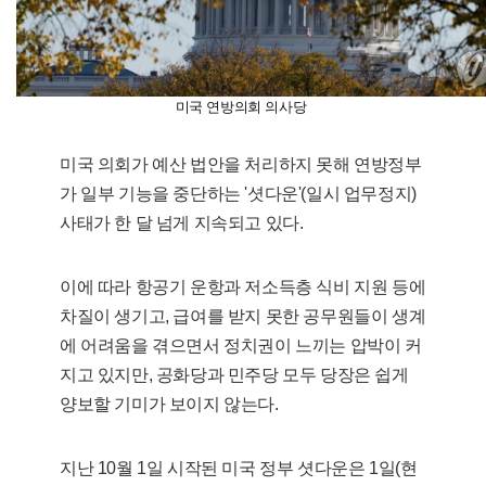
미국 연방의회 의사당
미국 의회가 예산 법안을 처리하지 못해 연방정부
가 일부 기능을 중단하는 '셧다운'(일시 업무정지)
사태가 한 달 넘게 지속되고 있다.
이에 따라 항공기 운항과 저소득층 식비 지원 등에
차질이 생기고, 급여를 받지 못한 공무원들이 생계
에 어려움을 겪으면서 정치권이 느끼는 압박이 커
지고 있지만, 공화당과 민주당 모두 당장은 쉽게
양보할 기미가 보이지 않는다.
지난 10월 1일 시작된 미국 정부 셧다운은 1일(현