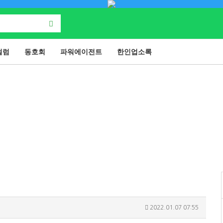
컬럼
동호회
파워에이전트
한인업소록
2022.01.07 07:55