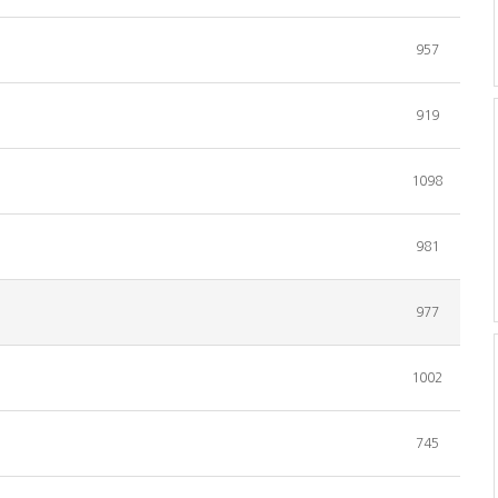
957
919
1098
981
977
1002
745