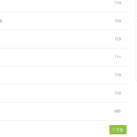
714
다
759
729
711
719
710
695
정렬