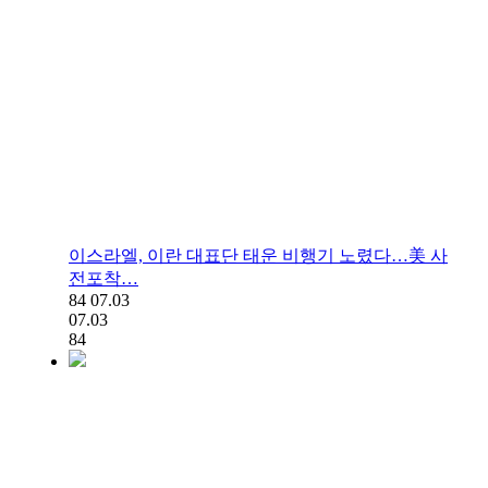
이스라엘, 이란 대표단 태운 비행기 노렸다…美 사
전포착…
84
07.03
07.03
84