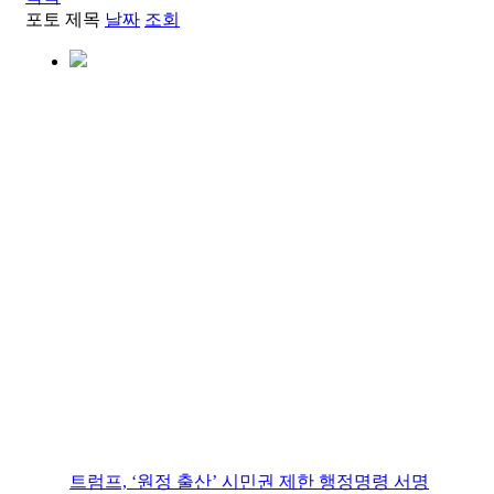
포토
제목
날짜
조회
트럼프, ‘원정 출산’ 시민권 제한 행정명령 서명