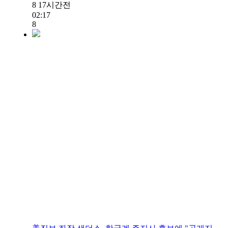
8
17시간전
02:17
8