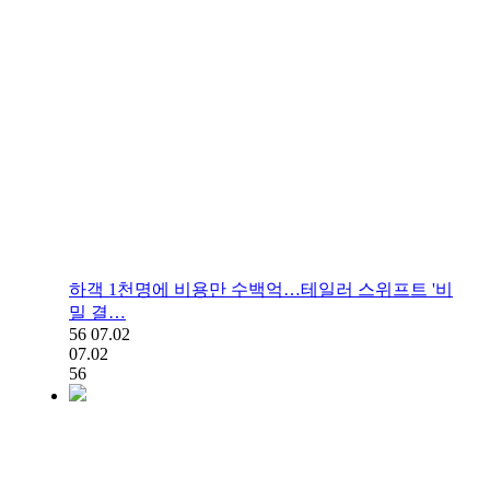
하객 1천명에 비용만 수백억…테일러 스위프트 '비
밀 결…
56
07.02
07.02
56