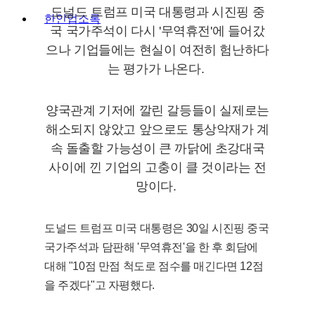
도널드 트럼프 미국 대통령과 시진핑 중
한인업소록
국 국가주석이 다시 '무역휴전'에 들어갔
으나 기업들에는 현실이 여전히 험난하다
는 평가가 나온다.
양국관계 기저에 깔린 갈등들이 실제로는
해소되지 않았고 앞으로도 통상악재가 계
속 돌출할 가능성이 큰 까닭에 초강대국
사이에 낀 기업의 고충이 클 것이라는 전
망이다.
도널드 트럼프 미국 대통령은 30일 시진핑 중국
국가주석과 담판해 '무역휴전'을 한 후 회담에
대해 "10점 만점 척도로 점수를 매긴다면 12점
을 주겠다"고 자평했다.