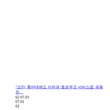
"오만, 美반대에도 이란과 '호르무즈 서비스료' 공동
징…
62
07.01
07.01
62