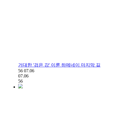
거대한 '검은 강' 이룬 하메네이 마지막 길
56
07.06
07.06
56