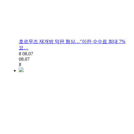
호르무즈 재개방 막판 협상…"이란 수수료 최대 7%
요…
8
08.07
08.07
8