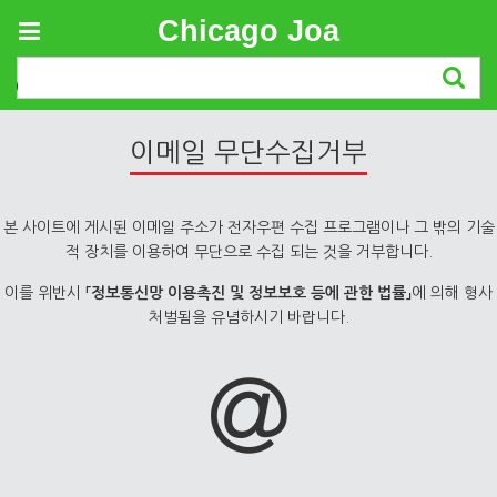
Chicago Joa
Rejection of E-mail Collection
이메일 무단수집거부
본 사이트에 게시된 이메일 주소가 전자우편 수집 프로그램이나 그 밖의 기술
적 장치를 이용하여 무단으로 수집 되는 것을 거부합니다.
이를 위반시
「정보통신망 이용촉진 및 정보보호 등에 관한 법률」
에 의해 형사
처벌됨을 유념하시기 바랍니다.