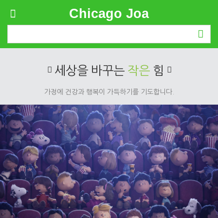
Chicago Joa
Introduction
세상을 바꾸는
작은
힘
가정에 건강과 행복이 가득하기를 기도합니다.