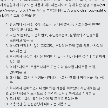
저작권침해에 해당 되는 내용에 대해서는 사이버 명예 훼손 분쟁 조정부(
htt
p://www.bj.or.kr
) 또는 저작권 보호센터(
http://www.cleancopyright.o
r.kr
)에 신고될 수 있습니다.
인종이나 성(性), 국적, 종교적, 정치적 분쟁 등 사회문화적 편견에
기반을 둔 내용의 글
자신 또는 타인의 전화번호, 주민등록번호, 실명등의 개인정보를
포함하고 있는 글
회사가 인정하지 않는 프로그램, 부적절한 파일 등의 유포나 사용을
유도하는 글
회사에서 규정한 게시물 원칙에 어긋나거나, 게시판 성격에 부합하지
않는 글
와레즈사이트, 토렌트사이트 또는 이와 유사한 사이트를 소개,
권유하는 글
회사 또는 회사 임직원을 사칭하거나 회사 및 회사 임직원을 비방하는
글
회사에서 판매하였거나 판매하는 제품을 허락없이 재판매하는 글
같은 내용을 의도적으로 수 차례에 걸쳐 반복적으로 게재한 글
도배 또는 욕설, 음란한 단어 및 표현을 포함한 글
이용약관 및 관련법령에 위배되는 내용의 글