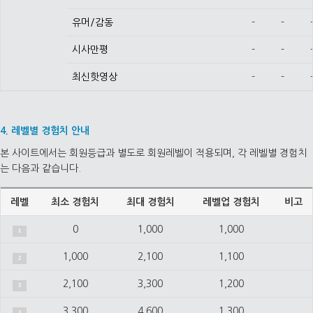
유머/감동
-
-
시사만평
-
-
최신핫영상
-
-
4. 레벨별 경험치 안내
본 사이트에서는 회원등급과 별도로 회원레벨이 적용되며, 각 레벨별 경험치
는 다음과 같습니다.
레벨
최소 경험치
최대 경험치
레벨업 경험치
비고
0
1,000
1,000
1
1,000
2,100
1,100
2
2,100
3,300
1,200
3
3,300
4,600
1,300
4