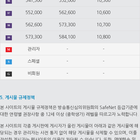
541,500
552,000
10,500
96
552,000
562,600
10,600
97
562,600
573,300
10,700
98
573,300
584,100
10,800
99
관리자
-
-
M
스페셜
-
-
S
비회원
-
-
G
5. 게시물 규제정책
본 사이트의 게시물 규제정책은 방송통신심의위원회의 SafeNet 등급기준에
대한 연령별 권장사항 중 12세 이상 (중학생가) 레벨을 따르고자 노력합니다.
본 사이트의 각종 게시판에 게시자가 올린 게시물이 아래과 같은 게시물에 해
당되는 경우 관리자는 사전 통지 없이 해당 게시물을 삭제할 수 있으며, 이를
작성한 게시자는 웹사이트의 이용이 차단될 수 있습니다. 또한, 명예훼손 및