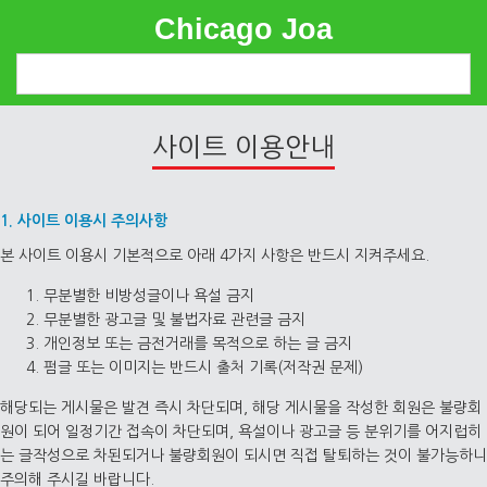
Chicago Joa
User Guide
사이트 이용안내
1. 사이트 이용시 주의사항
본 사이트 이용시 기본적으로 아래 4가지 사항은 반드시 지켜주세요.
무분별한 비방성글이나 욕설 금지
무분별한 광고글 및 불법자료 관련글 금지
개인정보 또는 금전거래를 목적으로 하는 글 금지
펌글 또는 이미지는 반드시 출처 기록(저작권 문제)
해당되는 게시물은 발견 즉시 차단되며, 해당 게시물을 작성한 회원은 불량회
원이 되어 일정기간 접속이 차단되며, 욕설이나 광고글 등 분위기를 어지럽히
는 글작성으로 차된되거나 불량회원이 되시면 직접 탈퇴하는 것이 불가능하니
주의해 주시길 바랍니다.