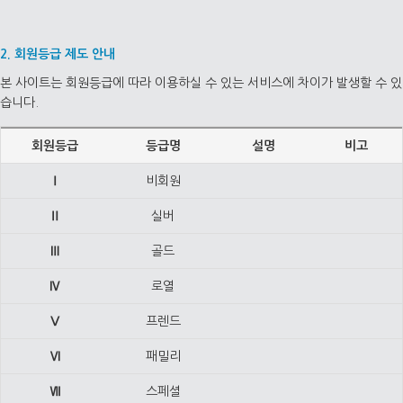
2. 회원등급 제도 안내
본 사이트는 회원등급에 따라 이용하실 수 있는 서비스에 차이가 발생할 수 있
습니다.
회원등급
등급명
설명
비고
Ⅰ
비회원
Ⅱ
실버
Ⅲ
골드
Ⅳ
로열
Ⅴ
프렌드
Ⅵ
패밀리
Ⅶ
스페셜