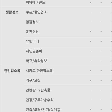
파워에이전트
-
-
생활정보
쿠폰/할인업소
-
-
알뜰정보
-
-
운전면허
-
-
유틸리티
-
-
시민권준비
-
-
학교/유학정보
-
-
한인업소록
시카고 한인업소록
-
-
가구/고철
-
-
간판광고/판촉물
-
-
건강/구두가방수리
-
-
건축/조경/전기/설계등
-
-