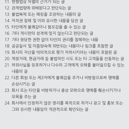
현행법상 처벌의 근거가 되는 글
관계법령에 위배된다고 판단되는 글
불법복제 또는 해킹을 조장하는 내용의 글
저작권 침해 및 이와 유사한 내용을 담은 글
타인에게 불쾌감이나 혐오감을 줄 수 있는 글
기타 게시판의 성격에 맞지 않는다고 판단되는 글
기타 정당한 권한 없이 타인의 권리를 침해하는 내용
공공질서 및 미풍양속에 위반되는 내용이나 링크를 포함한 글
회사의 자산을 악의적으로 평가 저하시키려는 내용이 포함된 글
계정거래, 현금거래 등 불법적인 시도 또는 타 고객들을 선동하는 글
허위사실을 유포하거나 다수의 고객에게 오해를 불러일으킬 수 있는
내용의 글
다른 회원 또는 제3자에게 불쾌감을 주거나 비방함으로써 명예를
손상시키는 글
회사 또는 타인을 비방하거나 중상 모략으로 명예를 훼손시키거나
모욕을 주는 글
회사에서 인정하지 않은 영리를 목적으로 하거나 광고 및 홍보 또는
그와 유사한 내용임이 객관적으로 확인되는 글