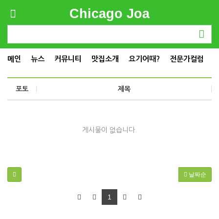
Chicago Joa
메인
뉴스
커뮤니티
맛집소개
요기어때?
전문가컬럼
포토
제목
게시물이 없습니다.
날짜순
1