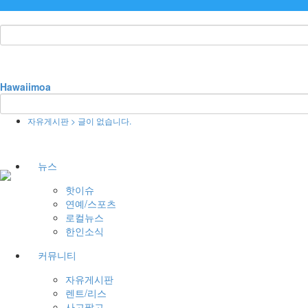
Hawaiimoa
자유게시판 > 글이 없습니다.
뉴스
핫이슈
연예/스포츠
로컬뉴스
한인소식
커뮤니티
자유게시판
렌트/리스
사고팔고