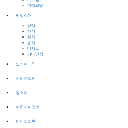
진실의방
맛집소개
양식
한식
일식
중식
디저트
기타맛집
요기어때?
전문가컬럼
동호회
파워에이전트
한인업소록