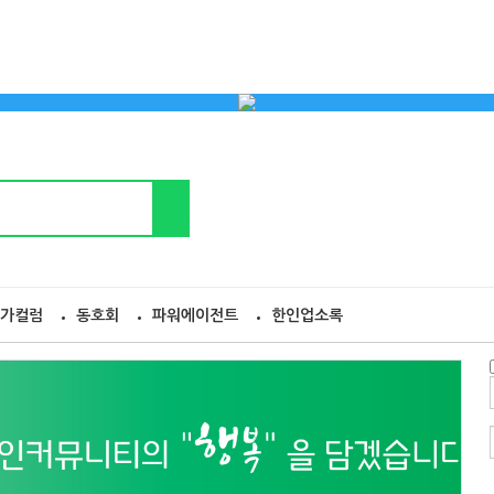
가컬럼
동호회
파워에이전트
한인업소록