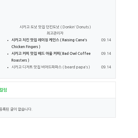
시카고 도넛 맛집 던킨도넛 ( Donkin' Donuts )
최고관리자
시카고 치킨 맛집 레이징 케인스 ( Raising Cane's
09.14
Chicken Fingers )
시카고 커피 맛집 배드 아울 커피( Bad Owl Coffee
09.14
Roasters )
시카고 디저트 맛집 비어드파파스 ( beard papa's )
09.14
컬럼
등록된 글이 없습니다.