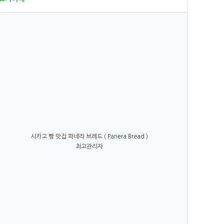
시카고 빵 맛집 파네라 브레드 ( Panera Bread )
최고관리자