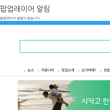
팝업레이어 알림
팝업레이어 알림이 없습니다.
뉴스
커뮤니티
맛집소개
요기어때?
전문